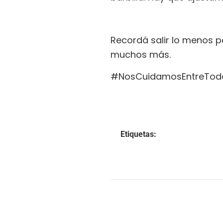
Recordá salir lo menos p
muchos más.
#NosCuidamosEntreTod
Etiquetas: