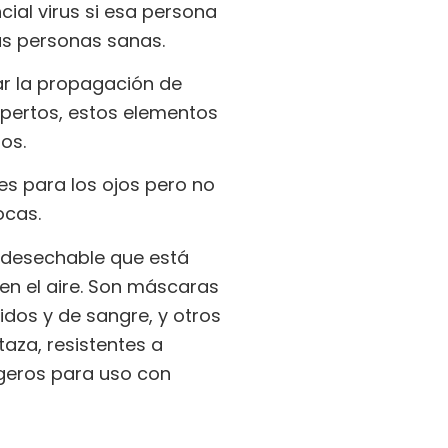
cial virus si esa persona
las personas sanas.
ar la propagación de
xpertos, estos elementos
os.
es para los ojos pero no
ocas.
 desechable que está
 en el aire. Son máscaras
idos y de sangre, y otros
aza, resistentes a
igeros para uso con