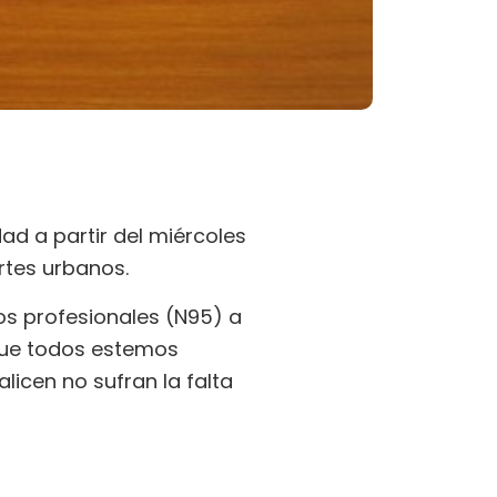
ad a partir del miércoles
rtes urbanos.
jos profesionales (N95) a
 que todos estemos
licen no sufran la falta