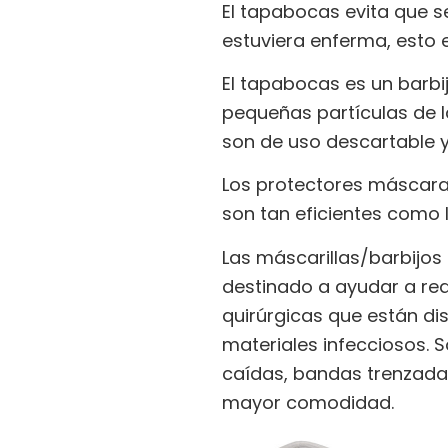
El tapabocas evita que se
estuviera enferma, esto 
El tapabocas es un barbi
pequeñas partículas de l
son de uso descartable 
Los protectores máscaras
son tan eficientes como 
Las máscarillas/barbijo
destinado a ayudar a redu
quirúrgicas que están di
materiales infecciosos. 
caídas, bandas trenzadas
mayor comodidad.