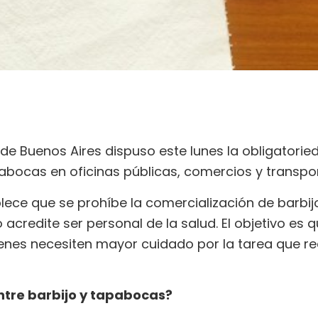
de Buenos Aires dispuso este lunes la obligatoried
apabocas en oficinas públicas, comercios y transpo
blece que se prohíbe la comercialización de barbi
 acredite ser personal de la salud. El objetivo es
enes necesiten mayor cuidado por la tarea que rea
entre barbijo y tapabocas?