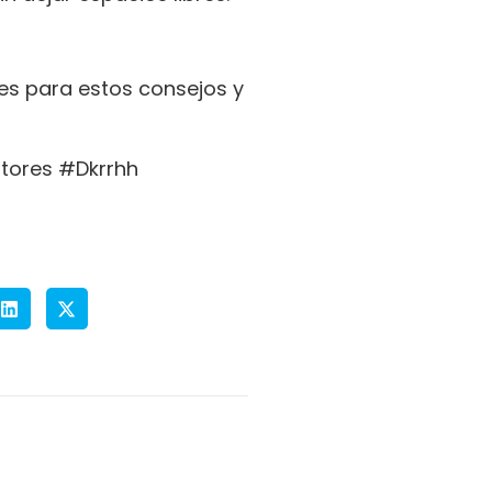
les para estos consejos y
ores #Dkrrhh