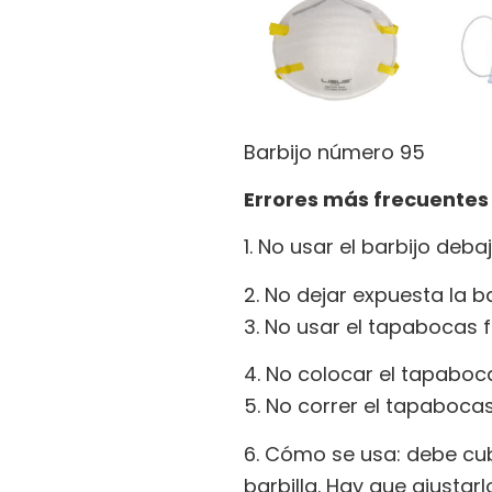
Barbijo número 95
Errores más frecuentes
1. No usar el barbijo deba
2. No dejar expuesta la ba
3. No usar el tapabocas 
4. No colocar el tapaboc
5. No correr el tapabocas
6. Cómo se usa: debe cubr
barbilla. Hay que ajustar