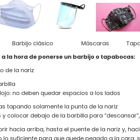
 Barbijo clásico Máscaras Tapaboca
 a la hora de ponerse un barbijo o tapabocas:
jo de la nariz
rbilla
flojo: no deben quedar espacios a los lados
as tapando solamente la punta de la nariz
 y colocar debajo de la barbilla para “descansar”,
ir hacia arriba, hasta el puente de la nariz y, hac
lo lo suficiente para que quede pegado a la cara, si