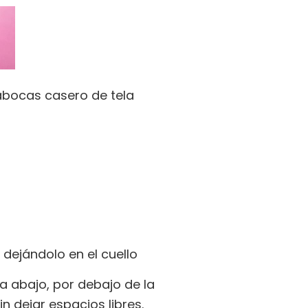
s casero de tela
 dejándolo en el cuello
ia abajo, por debajo de la
n dejar espacios libres.