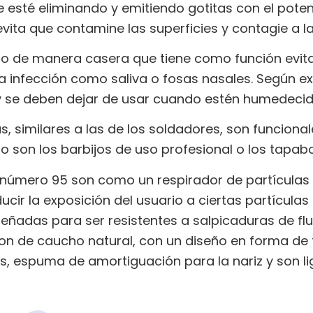
 esté eliminando y emitiendo gotitas con el poten
evita que contamine las superficies y contagie a 
jo de manera casera que tiene como función evit
a infección como saliva o fosas nasales. Según e
y se deben dejar de usar cuando estén humedecid
, similares a las de los soldadores, son funcional
lo son los barbijos de uso profesional o los tapab
s número 95 son como un respirador de partículas
cir la exposición del usuario a ciertas partículas
señadas para ser resistentes a salpicaduras de flu
Son de caucho natural, con un diseño en forma de t
, espuma de amortiguación para la nariz y son l