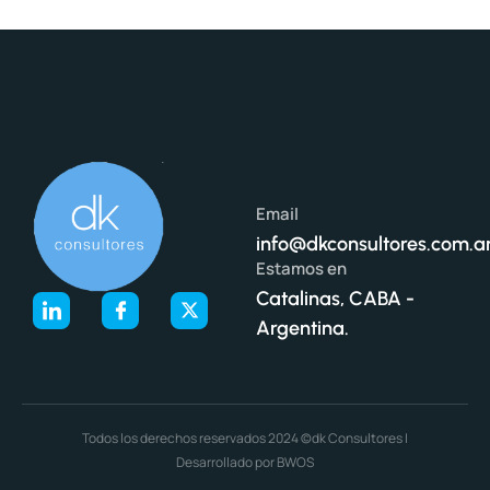
Email
info@dkconsultores.com.a
Estamos en
Catalinas, CABA -
Argentina.
Todos los derechos reservados 2024 ©dk Consultores |
Desarrollado por BWOS