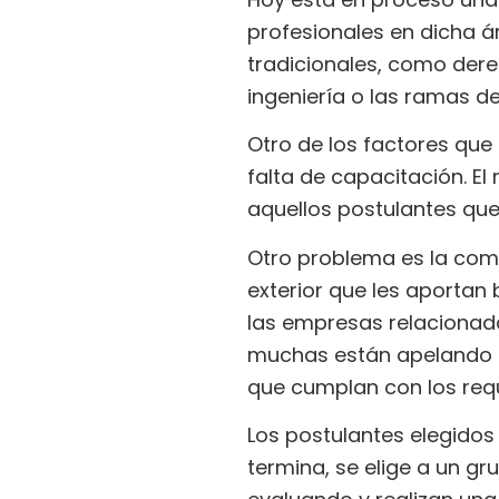
profesionales en dicha ár
tradicionales, como dere
ingeniería o las ramas de
Otro de los factores que
falta de capacitación. E
aquellos postulantes que
Otro problema es la comp
exterior que les aportan 
las empresas relacionada
muchas están apelando 
que cumplan con los requ
Los postulantes elegido
termina, se elige a un gr