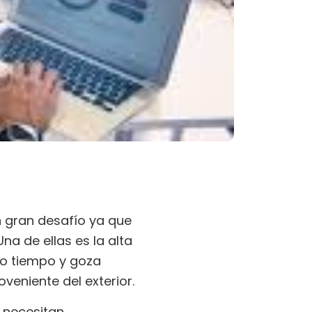
n gran desafío ya que
na de ellas es la alta
mo tiempo y goza
veniente del exterior.
 necesitan