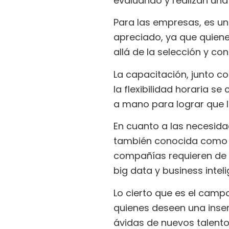
evaluando y realizan una
Para las empresas, es un
apreciado, ya que quien
allá de la selección y co
La capacitación, junto c
la flexibilidad horaria s
a mano para lograr que 
En cuanto a las necesida
también conocida como Q
compañías requieren de a
big data y business intel
Lo cierto que es el camp
quienes deseen una inser
ávidas de nuevos talento