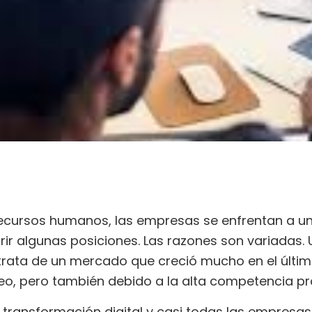
recursos humanos, las empresas se enfrentan a u
brir algunas posiciones. Las razones son variadas. U
trata de un mercado que creció mucho en el últi
eo, pero también debido a la alta competencia pro
transformación digital y casi todas las empresas