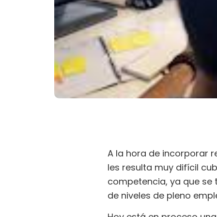
A la hora de incorporar 
les resulta muy difícil cu
competencia, ya que se 
de niveles de pleno empl
Hoy está en proceso una 