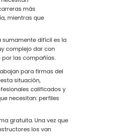
 carreras más
ía, mientras que
 sumamente difícil es la
muy complejo dar con
s por las compañías.
abajan para firmas del
 esta situación,
fesionales calificados y
ue necesitan: perfiles
a gratuita. Una vez que
nstructores los van