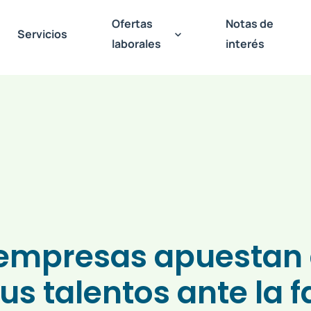
Ofertas
Notas de
Servicios
laborales
interés
empresas apuestan
us talentos ante la f