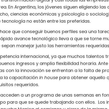
ea. En Argentina, los jóvenes siguen eligiendo las
cho, ciencias económicas y psicología o sociolog
 tecnología no están entre las preferidas.
 hace que conseguir buenos perfiles sea una tarea
l rápido avance tecnológico lleva a que se torne 
 sepan manejar justo las herramientas requerida
etencia internacional, ya que muchos talentos tr
buenos ingresos y amplia flexibilidad horaria. Ante
s con la innovación se enfrentan a la falta de pro
a la capacitación
in house
para obtener aquello q
isitos requeridos.
s acceden a un programa de unas semanas en form
upo para que se quede trabajando con ellos. Los i