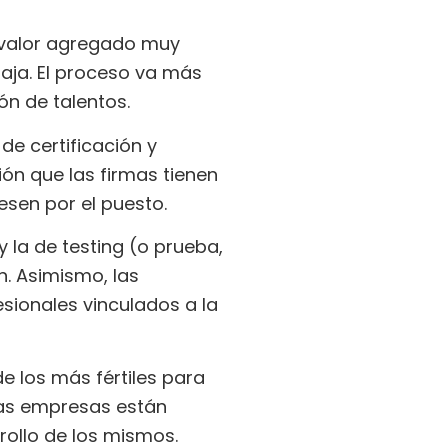
n valor agregado muy
aja. El proceso va más
ón de talentos.
de certificación y
ión que las firmas tienen
sen por el puesto.
 la de testing (o prueba,
. Asimismo, las
sionales vinculados a la
e los más fértiles para
Las empresas están
rollo de los mismos.