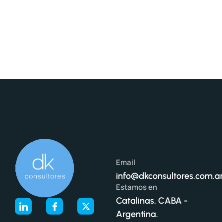
Email
info@dkconsultores.com.a
Estamos en
Catalinas, CABA -
Argentina.