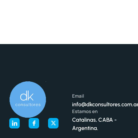
Email
info@dkconsultores.com.a
Estamos en
Catalinas, CABA -
Argentina.