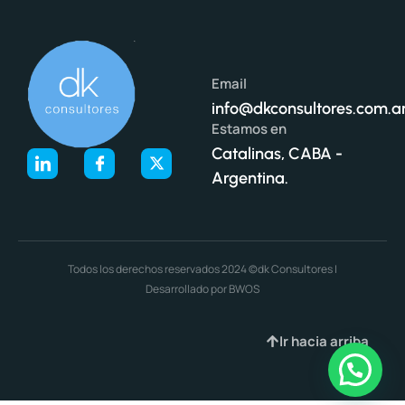
Email
info@dkconsultores.com.a
Estamos en
Catalinas, CABA -
Argentina.
Todos los derechos reservados 2024 ©dk Consultores |
Desarrollado por BWOS
Ir hacia arriba