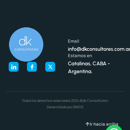
Email
info@dkconsultores.com.a
Estamos en
Catalinas, CABA -
Argentina.
Todos los derechos reservados 2024 ©dk Consultores |
Desarrollado por BWOS
Ir hacia arriba