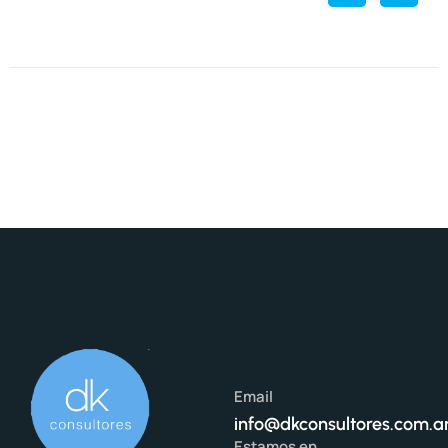
Email
info@dkconsultores.com.a
Estamos en