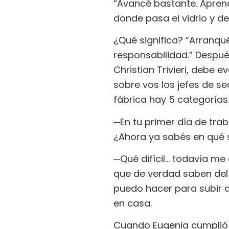
“Avancé bastante. Aprend
donde pasa el vidrio y d
¿Qué significa? “Arranqu
responsabilidad.” Después
Christian Trivieri, debe 
sobre vos los jefes de se
fábrica hay 5 categorías
─En tu primer día de trab
¿Ahora ya sabés en qué 
─Qué difícil… todavía me
que de verdad saben del
puedo hacer para subir 
en casa.
Cuando Eugenia cumplió 40