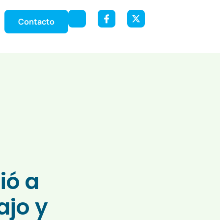
Contacto
ió a
ajo y