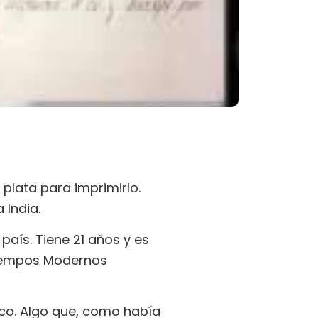
plata para imprimirlo.
 India.
país. Tiene 21 años y es
 Tiempos Modernos
nco. Algo que, como había