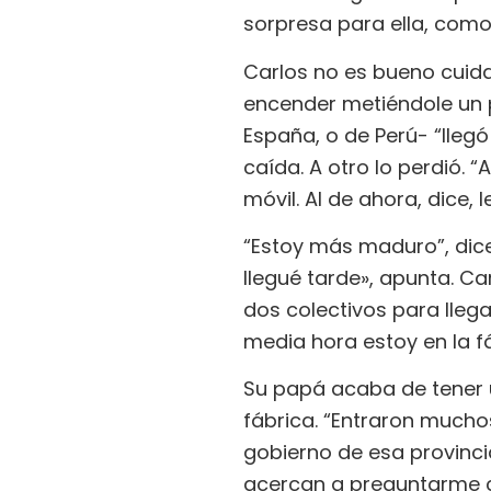
sorpresa para ella, como 
Carlos no es bueno cuida
encender metiéndole un pa
España, o de Perú- “lle
caída. A otro lo perdió. 
móvil. Al de ahora, dice, 
“Estoy más maduro”, dice
llegué tarde», apunta. Ca
dos colectivos para lleg
media hora estoy en la fá
Su papá acaba de tener u
fábrica. “Entraron mucho
gobierno de esa provincia
acercan a preguntarme c