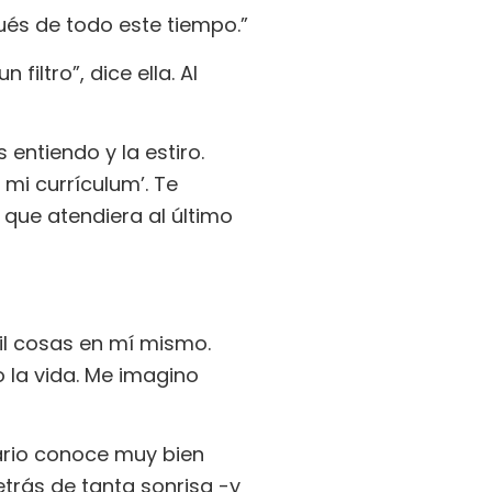
és de todo este tiempo.”
filtro”, dice ella. Al
 entiendo y la estiro.
 mi currículum’. Te
a que atendiera al último
l cosas en mí mismo.
 la vida. Me imagino
iario conoce muy bien
etrás de tanta sonrisa -y