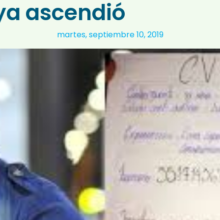
ya ascendió
martes, septiembre 10, 2019