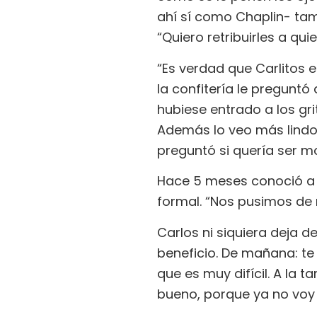
ahí sí como Chaplin- tambi
“Quiero retribuirles a qu
“Es verdad que Carlitos 
la confitería le pregunt
hubiese entrado a los gri
Además lo veo más lindo.
preguntó si quería ser mo
Hace 5 meses conoció a B
formal. “Nos pusimos de n
Carlos ni siquiera deja de
beneficio. De mañana: te
que es muy difícil. A la 
bueno, porque ya no voy 