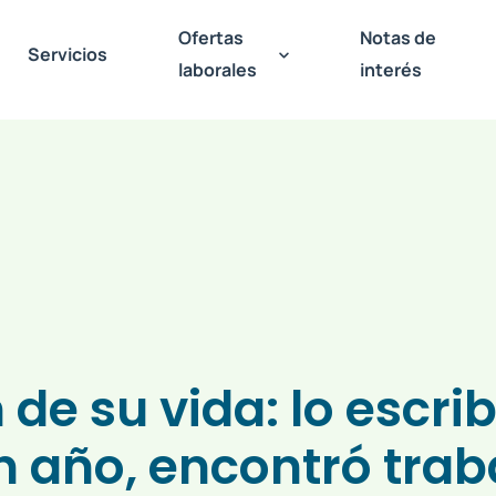
Ofertas
Notas de
Servicios
laborales
interés
 de su vida: lo escrib
 año, encontró trab