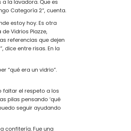
 a la lavadora. Que es
ngo Categoría 2“, cuenta.
nde estoy hoy. Es otra
 de Vidrios Piazze,
 las referencias que dejen
 dice entre risas. En la
r “qué era un vidrio”.
faltar el respeto a los
as pilas pensando ‘qué
 puedo seguir ayudando
a confitería. Fue una