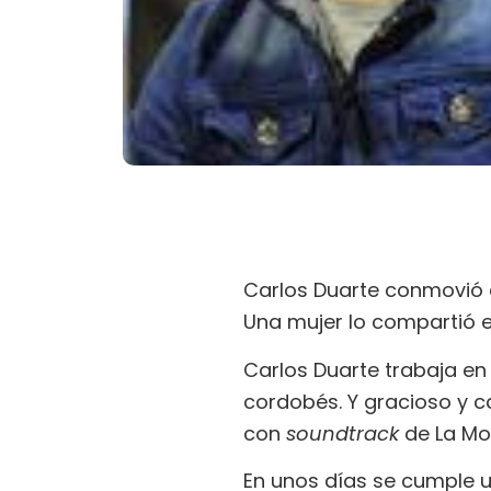
Carlos Duarte conmovió a
Una mujer lo compartió en
Carlos Duarte trabaja en 
cordobés. Y gracioso y c
con
soundtrack
de La Mo
En unos días se cumple u