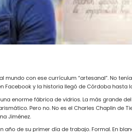
l mundo con ese currículum “artesanal”. No tenía 
 Facebook y la historia llegó de Córdoba hasta la
una enorme fábrica de vidrios. La más grande del 
arismático. Pero no. No es el Charles Chaplin de
na Jiménez.
n año de su primer día de trabajo. Formal. En bla