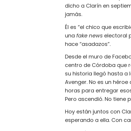
dicho a Clarín en septiem
jamás.
Él es “el chico que escri
una
fake news
electoral 
hace “asadazos”.
Desde el muro de Faceboo
centro de Córdoba que re
su historia llegó hasta a
Avenger. No es un héroe d
horas para entregar esos
Pero ascendió. No tiene 
Hoy están juntos con Clar
esperando a ella. Con ca