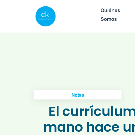
Quiénes
Somos
Notas
El currículum
mano hace un