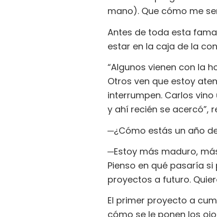
mano). Que cómo me sent
Antes de toda esta fama vi
estar en la caja de la co
“Algunos vienen con la hoj
Otros ven que estoy atend
interrumpen. Carlos vino 
y ahí recién se acercó”, 
─¿Cómo estás un año des
​─Estoy más maduro, más
Pienso en qué pasaría si
proyectos a futuro. Quie
El primer proyecto a cump
cómo se le ponen los ojos