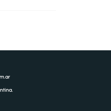
om.ar
ntina.