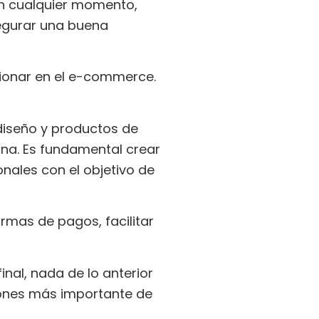
en cualquier momento,
segurar una buena
ionar en el e-commerce.
diseño y productos de
ina. Es fundamental crear
onales con el objetivo de
ormas de pagos, facilitar
nal, nada de lo anterior
abones más importante de