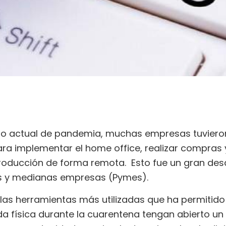
xto actual de pandemia, muchas empresas tuvieron
ara implementar el home office, realizar compras 
roducción de forma remota. Esto fue un gran desa
s y medianas empresas (Pymes).
las herramientas más utilizadas que ha permitido
da física durante la cuarentena tengan abierto un