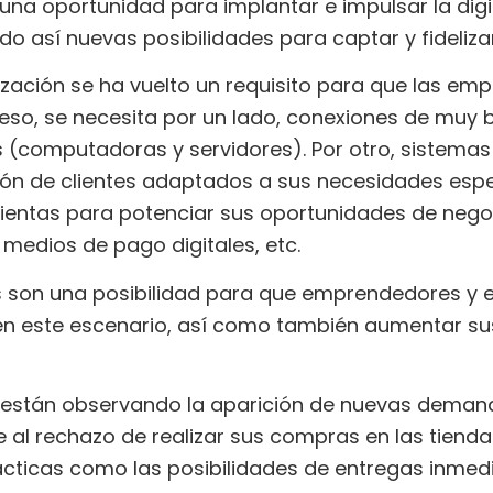
na oportunidad para implantar e impulsar la digi
 así nuevas posibilidades para captar y fidelizar
lización se ha vuelto un requisito para que las em
ceso, se necesita por un lado, conexiones de muy 
s (computadoras y servidores). Por otro, sistemas
ión de clientes adaptados a sus necesidades espe
mientas para potenciar sus oportunidades de ne
 medios de pago digitales, etc.
s son una posibilidad para que emprendedores y e
en este escenario, así como también aumentar sus
están observando la aparición de nuevas demand
 al rechazo de realizar sus compras en las tiendas
icas como las posibilidades de entregas inmedi