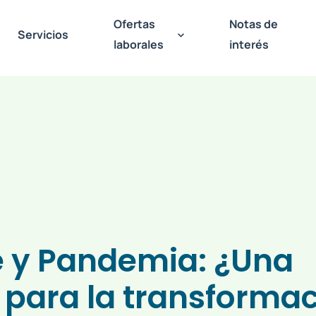
Ofertas
Notas de
Servicios
laborales
interés
e y Pandemia: ¿Una
 para la transforma