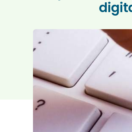
digit