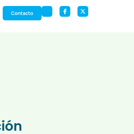
Contacto
ción