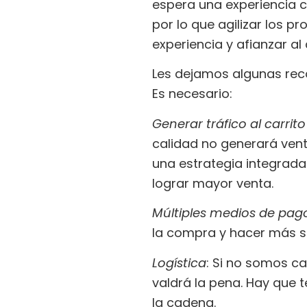
espera una experiencia c
por lo que agilizar los 
experiencia y afianzar al 
Les dejamos algunas rec
Es necesario:
Generar tráfico al carrit
calidad no generará vent
una estrategia integrada 
lograr mayor venta.
Múltiples medios de pago
la compra y hacer más se
Logística
: Si no somos ca
valdrá la pena. Hay que 
la cadena.