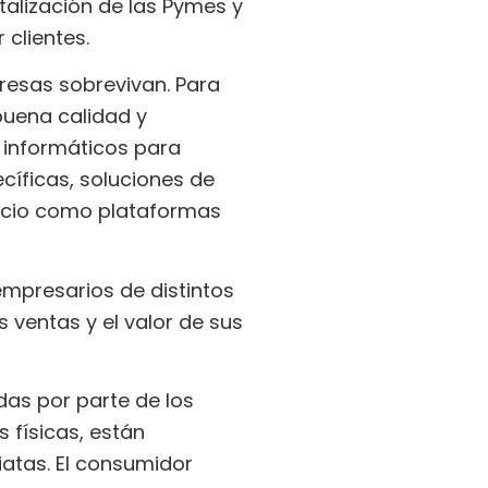
talización de las Pymes y
 clientes.
presas sobrevivan. Para
buena calidad y
 informáticos para
cíficas, soluciones de
gocio como plataformas
mpresarios de distintos
 ventas y el valor de sus
as por parte de los
 físicas, están
atas. El consumidor