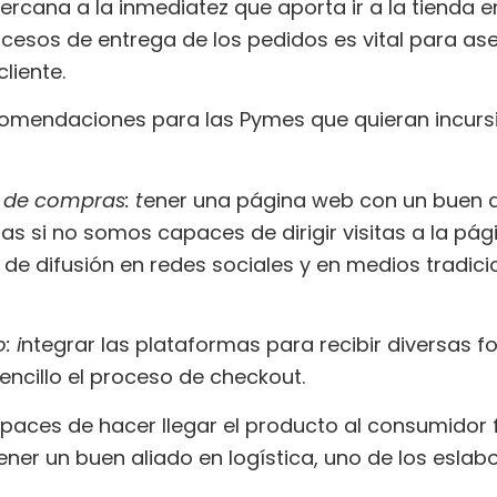
ercana a la inmediatez que aporta ir a la tienda 
procesos de entrega de los pedidos es vital para a
cliente.
omendaciones para las Pymes que quieran incurs
o de compras: t
ener una página web con un buen 
as si no somos capaces de dirigir visitas a la pág
de difusión en redes sociales y en medios tradici
: i
ntegrar las plataformas para recibir diversas f
ncillo el proceso de checkout.
paces de hacer llegar el producto al consumidor fi
tener un buen aliado en logística, uno de los esl