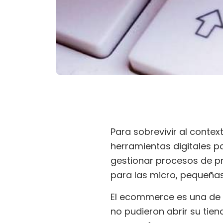
Para sobrevivir al conte
herramientas digitales p
gestionar procesos de p
para las micro, pequeña
El ecommerce es una de 
no pudieron abrir su tien