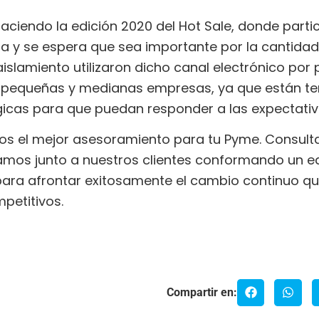
haciendo la edición 2020 del Hot Sale, donde part
ta y se espera que sea importante por la cantida
slamiento utilizaron dicho canal electrónico por 
s pequeñas y medianas empresas, ya que están t
gicas para que puedan responder a las expectati
os el mejor asesoramiento para tu Pyme. Consult
jamos junto a nuestros clientes conformando un e
para afrontar exitosamente el cambio continuo q
petitivos.
Compartir en: