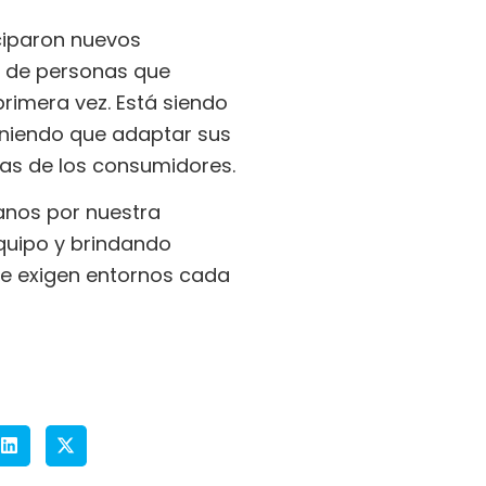
iciparon nuevos
d de personas que
primera vez. Está siendo
eniendo que adaptar sus
vas de los consumidores.
anos por nuestra
quipo y brindando
ue exigen entornos cada