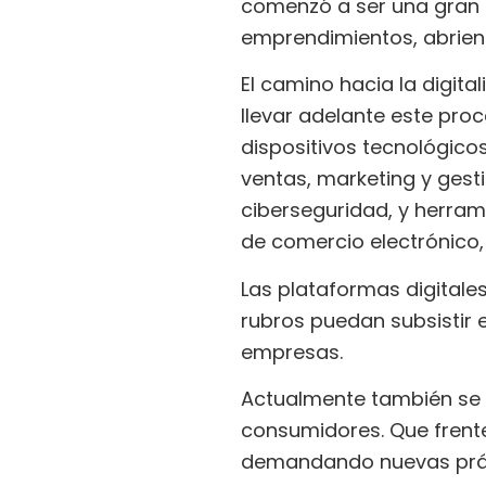
comenzó a ser una gran u
emprendimientos, abriendo
El camino hacia la digita
llevar adelante este pro
dispositivos tecnológico
ventas, marketing y gest
ciberseguridad, y herra
de comercio electrónico,
Las plataformas digitale
rubros puedan subsistir 
empresas.
Actualmente también se 
consumidores. Que frente
demandando nuevas práct