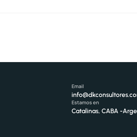
Email
info@dkconsultores.c
Estamos en
Catalinas, CABA -Arge