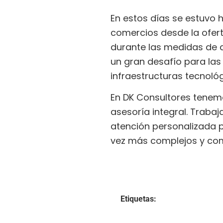
En estos días se estuvo 
comercios desde la ofer
durante las medidas de ai
un gran desafío para la
infraestructuras tecnoló
En DK Consultores tenem
asesoría integral. Traba
atención personalizada 
vez más complejos y com
Etiquetas: