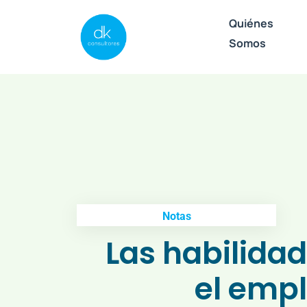
Quiénes
Somos
Notas
Las habilid
el emp