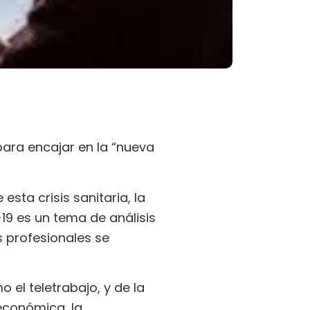
para encajar en la “nueva
sta crisis sanitaria, la
9 es un tema de análisis
s profesionales se
 el teletrabajo, y de la
económica, la