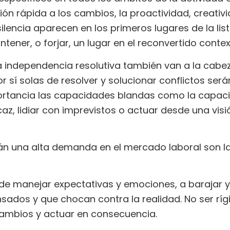
ción rápida a los cambios, la proactividad, creativi
ilencia aparecen en los primeros lugares de la li
ener, o forjar, un lugar en el reconvertido contex
la independencia resolutiva también van a la cabez
 sí solas de resolver y solucionar conflictos ser
portancia las capacidades blandas como la capa
az, lidiar con imprevistos o actuar desde una visi
rán una alta demanda en el mercado laboral son 
e manejar expectativas y emociones, a barajar y
ados y que chocan contra la realidad. No ser rígid
cambios y actuar en consecuencia.