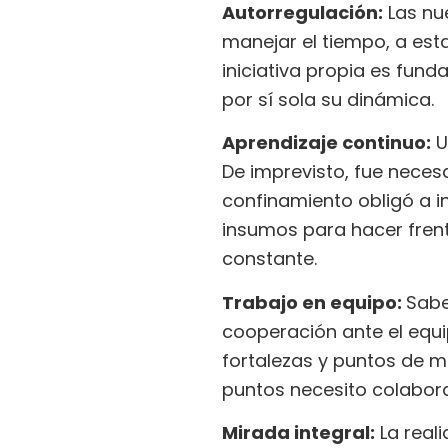
Autorregulación:
Las nue
manejar el tiempo, a esta
iniciativa propia es fun
por sí sola su dinámica.
Aprendizaje continuo:
U
De imprevisto, fue neces
confinamiento obligó a 
insumos para hacer frent
constante.
Trabajo en equipo:
Sabe
cooperación ante el equi
fortalezas y puntos de m
puntos necesito colabora
Mirada integral:
La real