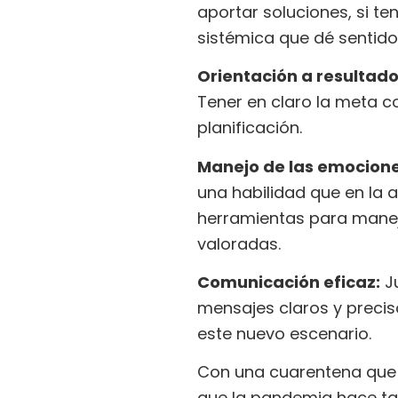
aportar soluciones, si t
sistémica que dé sentido
Orientación a resultado
Tener en claro la meta co
planificación.
Manejo de las emocione
una habilidad que en la a
herramientas para manej
valoradas.
Comunicación eficaz:
Ju
mensajes claros y precis
este nuevo escenario.
Con una cuarentena que h
que la pandemia hace t