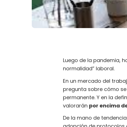
Luego de la pandemia, ha
normalidad” laboral.
En un mercado del trabajo
pregunta sobre cómo se 
permanente. Y en la defi
valorarán
por encima de
De la mano de tendencias 
adopción de protocolos e