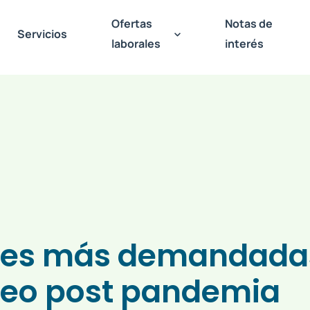
Ofertas
Notas de
Servicios
laborales
interés
ades más demandada
leo post pandemia