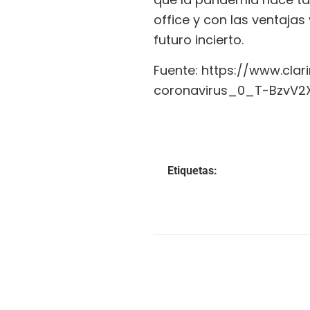
office y con las ventaja
futuro incierto.
Fuente: https://www.cl
coronavirus_0_T-BzvV2X
Etiquetas: