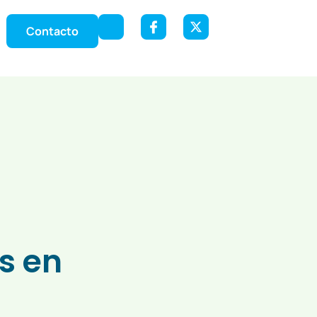
Contacto
s en