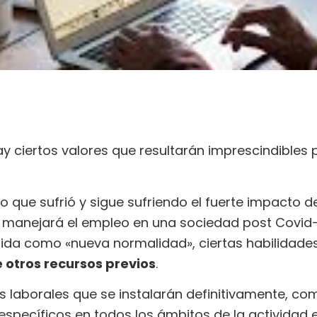
y ciertos valores que resultarán imprescindibles 
 que sufrió y sigue sufriendo el fuerte impacto de e
manejará el empleo en una sociedad post Covid-1
nida como «nueva normalidad», ciertas habilidade
 otros recursos previos
.
laborales que se instalarán definitivamente, como
specíficos en todos los ámbitos de la actividad 