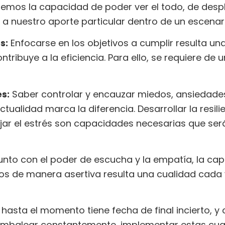
enemos la capacidad de poder ver el todo, de des
 a nuestro aporte particular dentro de un escena
s:
Enfocarse en los objetivos a cumplir resulta u
ntribuye a la eficiencia. Para ello, se requiere d
s:
Saber controlar y encauzar miedos, ansiedades
ctualidad marca la diferencia. Desarrollar la resil
ar el estrés son capacidades necesarias que se
nto con el poder de escucha y la empatía, la cap
os de manera asertiva resulta una cualidad cada
asta el momento tiene fecha de final incierto, y 
ambalear constantemente, implementar estas cu