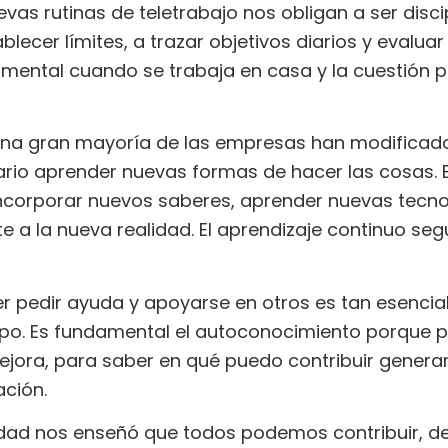
vas rutinas de teletrabajo nos obligan a ser disc
blecer límites, a trazar objetivos diarios y evaluar
damental cuando se trabaja en casa y la cuestión 
na gran mayoría de las empresas han modificado
ario aprender nuevas formas de hacer las cosas. 
incorporar nuevos saberes, aprender nuevas tecn
e a la nueva realidad. El aprendizaje continuo seg
r pedir ayuda y apoyarse en otros es tan esenci
po. Es fundamental el autoconocimiento porque pe
ejora, para saber en qué puedo contribuir genera
ción.
idad nos enseñó que todos podemos contribuir, de