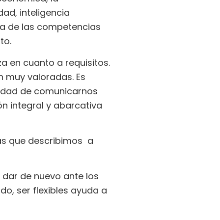
dad, inteligencia
sta de las competencias
to.
a en cuanto a requisitos.
án muy valoradas. Es
cidad de comunicarnos
ón integral y abarcativa
las que describimos a
 dar de nuevo ante los
o, ser flexibles ayuda a