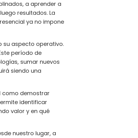
iplinados, a aprender a
 luego resultados. La
presencial ya no impone
 su aspecto operativo.
Este período de
ologías, sumar nuevos
uirá siendo una
al como demostrar
rmite identificar
ndo valor y en qué
sde nuestro lugar, a