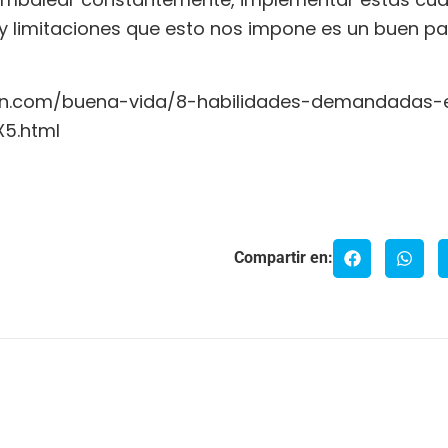
s y limitaciones que esto nos impone es un buen pa
arin.com/buena-vida/8-habilidades-demandadas
5.html
Compartir en: