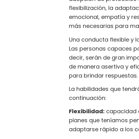
flexibilización, la adapta
emocional, empatía y res
más necesarias para mant
Una conducta flexible y 
Las personas capaces por
decir, serán de gran im
de manera asertiva y efic
para brindar respuestas.
La habilidades que tend
continuación:
Flexibilidad:
capacidad d
planes que teníamos pens
adaptarse rápido a los 