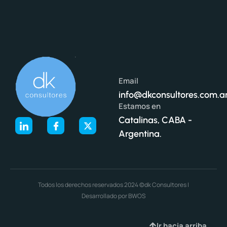
Email
info@dkconsultores.com.a
Estamos en
Catalinas, CABA -
Argentina.
Todos los derechos reservados 2024 ©dk Consultores |
Desarrollado por BWOS
Ir hacia arriba