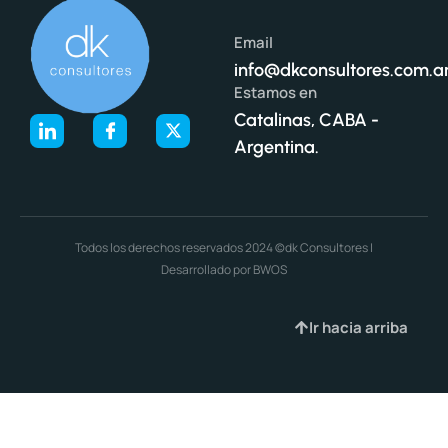
Email
info@dkconsultores.com.a
Estamos en
Catalinas, CABA -
Argentina.
Todos los derechos reservados 2024 ©dk Consultores |
Desarrollado por BWOS
Ir hacia arriba