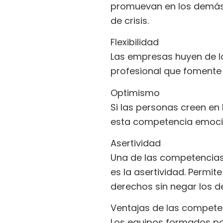
promuevan en los demás e
de crisis.
Flexibilidad
Las empresas huyen de los
profesional que fomente 
Optimismo
Si las personas creen en
esta competencia emocion
Asertividad
Una de las competencia
es la asertividad. Permi
derechos sin negar los d
Ventajas de las compete
Los equipos formados p