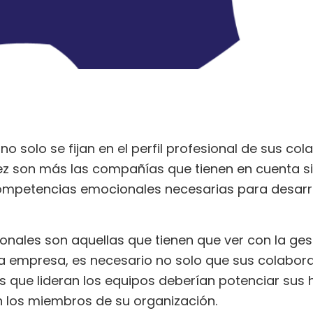
o solo se fijan en el perfil profesional de sus co
ez son más las compañías que tienen en cuenta si
ompetencias emocionales necesarias para desarro
ales son aquellas que tienen que ver con la ges
 la empresa, es necesario no solo que sus colabor
 que lideran los equipos deberían potenciar sus
n los miembros de su organización.