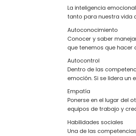
La inteligencia emocion
tanto para nuestra vida d
Autoconocimiento
Conocer y saber manejar 
que tenemos que hacer d
Autocontrol
Dentro de las competenci
emoción. Si se lidera un 
Empatía
Ponerse en el lugar del 
equipos de trabajo y cre
Habilidades sociales
Una de las competencias 