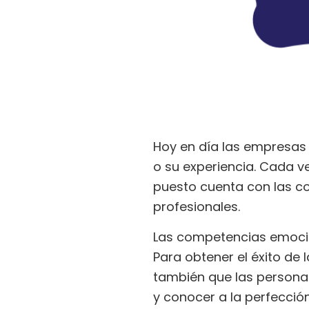
Hoy en día las empresas n
o su experiencia. Cada v
puesto cuenta con las c
profesionales.
Las competencias emocion
Para obtener el éxito de
también que las personas
y conocer a la perfecció