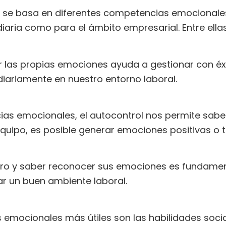
al se basa en diferentes competencias emocionale
iaria como para el ámbito empresarial. Entre ella
las propias emociones ayuda a gestionar con éxit
iariamente en nuestro entorno laboral.
as emocionales, el autocontrol nos permite sabe
equipo, es posible generar emociones positivas o t
otro y saber reconocer sus emociones es fundamen
ar un buen ambiente laboral.
emocionales más útiles son las habilidades socia