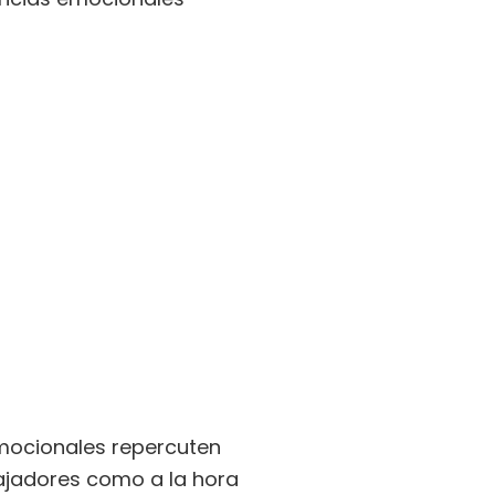
emocionales repercuten
abajadores como a la hora