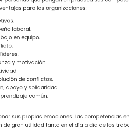
 ventajas para las organizaciones:
tivos.
eño laboral.
bajo en equipo.
licto.
íderes.
anza y motivación.
ividad.
ución de conflictos.
n, apoyo y solidaridad.
aprendizaje común.
tionar sus propias emociones. Las competencias 
n de gran utilidad tanto en el día a día de los tr