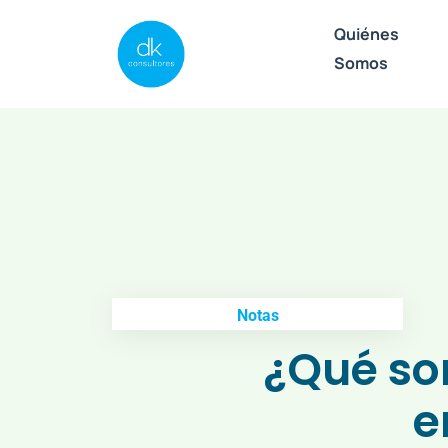
Quiénes
Somos
Notas
¿Qué so
e