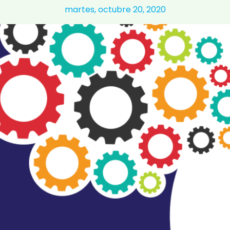
martes, octubre 20, 2020