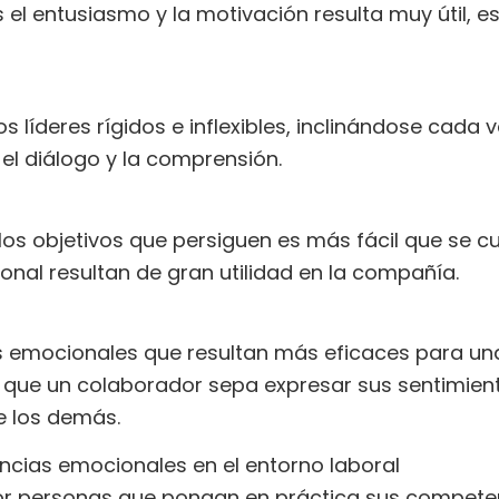
l entusiasmo y la motivación resulta muy útil, 
 líderes rígidos e inflexibles, inclinándose cada v
el diálogo y la comprensión.
 los objetivos que persiguen es más fácil que se 
al resultan de gran utilidad en la compañía.
s emocionales que resultan más eficaces para u
te que un colaborador sepa expresar sus sentimient
e los demás.
ncias emocionales en el entorno laboral
or personas que pongan en práctica sus compete