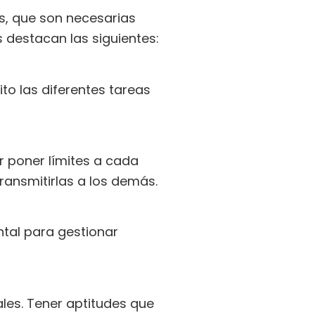
s, que son necesarias
s destacan las siguientes:
o las diferentes tareas
r poner límites a cada
ransmitirlas a los demás.
tal para gestionar
les. Tener aptitudes que