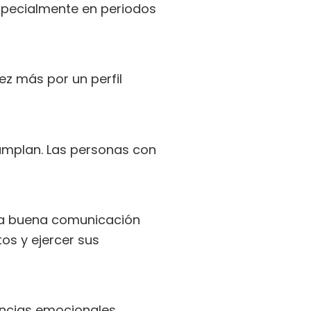
especialmente en periodos
ez más por un perfil
cumplan. Las personas con
na buena comunicación
os y ejercer sus
ncias emocionales