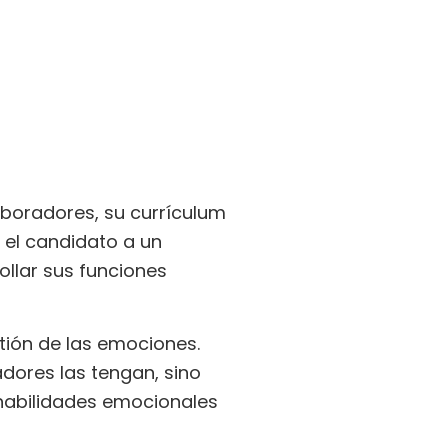
laboradores, su currículum
 el candidato a un
llar sus funciones
tión de las emociones.
adores las tengan, sino
 habilidades emocionales