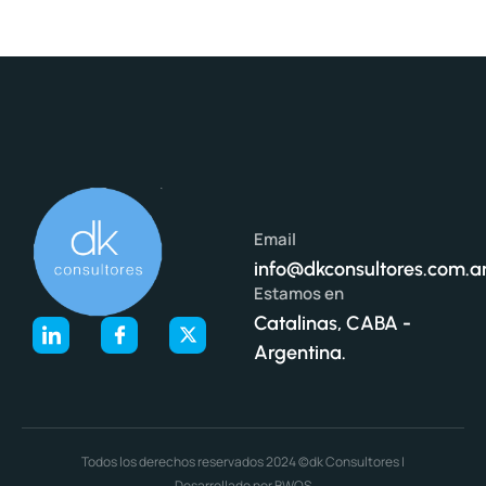
Email
info@dkconsultores.com.a
Estamos en
Catalinas, CABA -
Argentina.
Todos los derechos reservados 2024 ©dk Consultores |
Desarrollado por BWOS