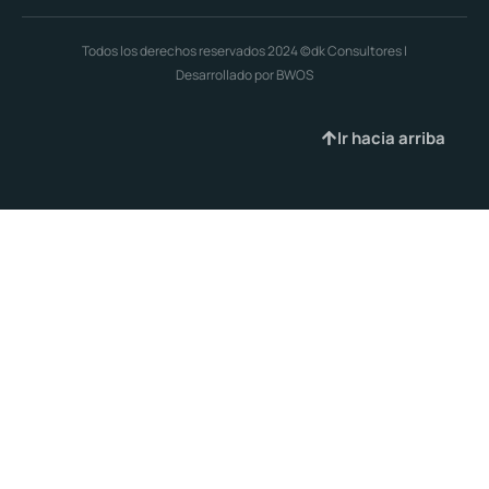
Todos los derechos reservados 2024 ©dk Consultores |
Desarrollado por BWOS
Ir hacia arriba