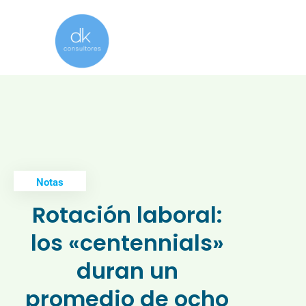
Notas
Rotación laboral:
los «centennials»
duran un
promedio de ocho