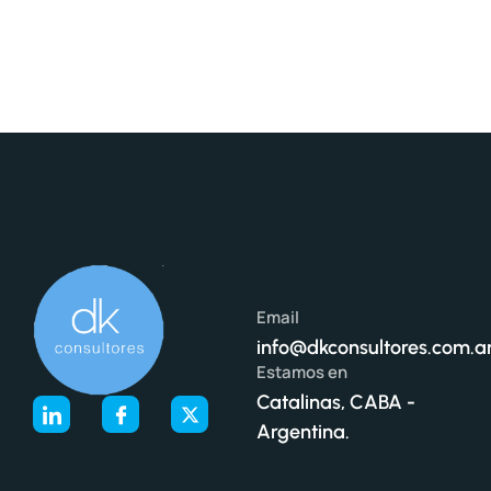
Email
info@dkconsultores.com.a
Estamos en
Catalinas, CABA -
Argentina.