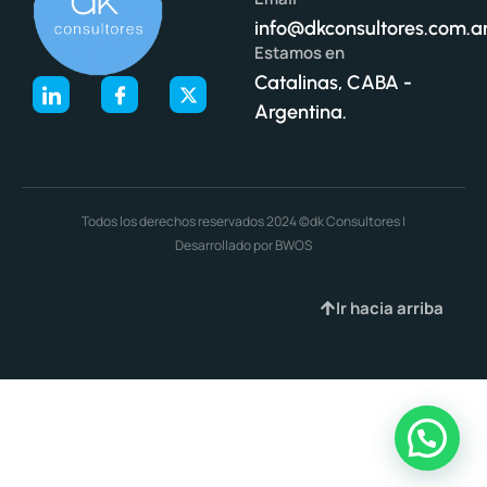
info@dkconsultores.com.a
Estamos en
Catalinas, CABA -
Argentina.
Todos los derechos reservados 2024 ©dk Consultores |
Desarrollado por BWOS
Ir hacia arriba