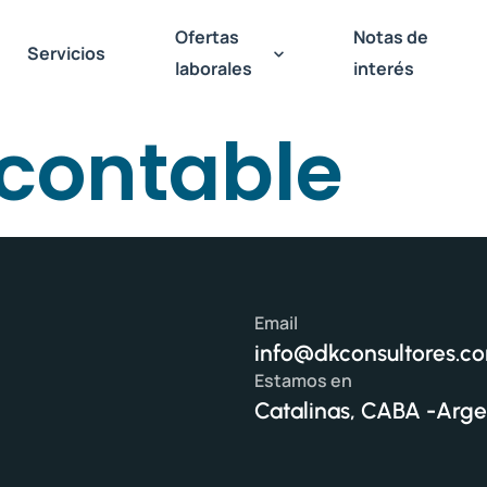
Ofertas
Notas de
Servicios
laborales
interés
contable
Email
info@dkconsultores.c
Estamos en
Catalinas, CABA -Arge