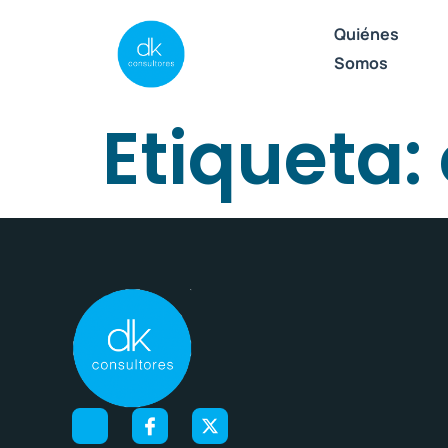
Quiénes
Somos
Etiqueta: