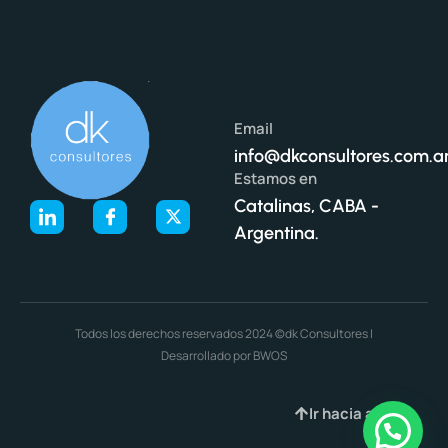
Email
info@dkconsultores.com.a
Estamos en
Catalinas, CABA -
Argentina.
Todos los derechos reservados 2024 ©dk Consultores |
Desarrollado por BWOS
Ir hacia arriba