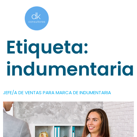
Etiqueta:
indumentaria
JEFE/A DE VENTAS PARA MARCA DE INDUMENTARIA