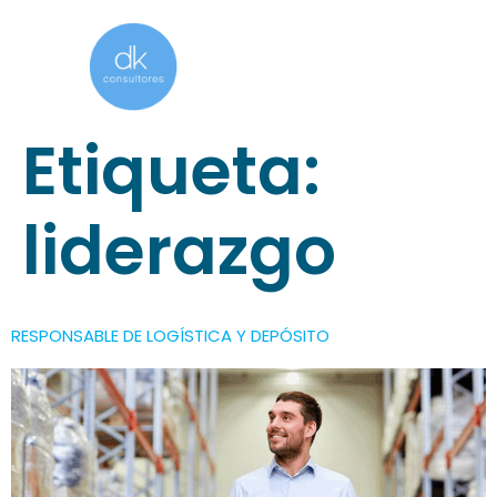
Etiqueta:
liderazgo
RESPONSABLE DE LOGÍSTICA Y DEPÓSITO