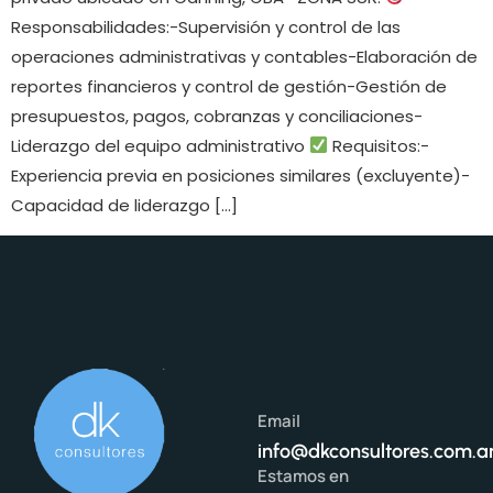
Responsabilidades:-Supervisión y control de las
operaciones administrativas y contables-Elaboración de
reportes financieros y control de gestión-Gestión de
presupuestos, pagos, cobranzas y conciliaciones-
Liderazgo del equipo administrativo
Requisitos:-
Experiencia previa en posiciones similares (excluyente)-
Capacidad de liderazgo […]
Email
info@dkconsultores.com.a
Estamos en