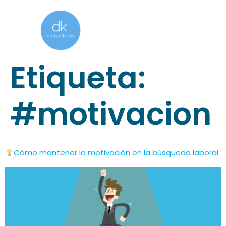
Etiqueta:
#motivacion
Cómo mantener la motivación en la búsqueda laboral