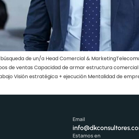
búsqueda de un/a Head Comercial & MarketingTelecomuni
uipos de ventas Capacidad de armar estructura comercial
ajo Visión estratégica + ejecución Mentalidad de empres
Email
info@dkconsultores.c
Estamos en