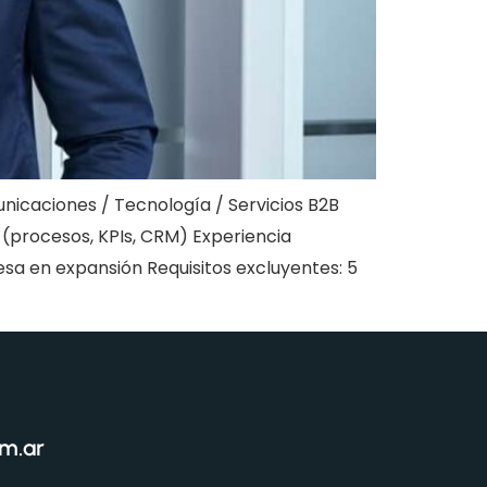
caciones / Tecnología / Servicios B2B
 (procesos, KPIs, CRM) Experiencia
a en expansión Requisitos excluyentes: 5
om.ar