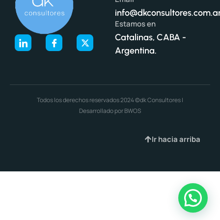
info@dkconsultores.com.a
Estamos en
Catalinas, CABA -
Argentina.
Todos los derechos reservados 2024 ©dk Consultores |
Desarrollado por BWOS
Ir hacia arriba