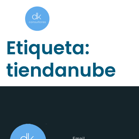
Etiqueta:
tiendanube
Email